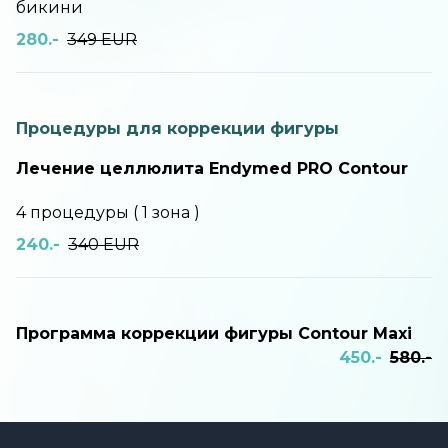
бикини
280.-
349 EUR
Процедуры для коррекции фигуры
Лечение целлюлита Endymed PRO Contour
4 процедуры ( 1 зона )
240.-
340 EUR
Программа коррекции фигуры Contour Maxi
450.-
580.-