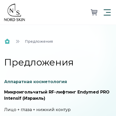
Nordskin
Предложения
Home
Предложения
Аппаратная косметология
Микроигольчатый RF-лифтинг Endymed PRO
Intensif (Израиль)
Лицо + глаза + нижний контур