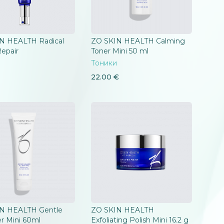
N HEALTH Radical
ZO SKIN HEALTH Calming
epair
Toner Mini 50 ml
Тоники
22.00
€
N HEALTH Gentle
ZO SKIN HEALTH
r Mini 60ml
Exfoliating Polish Mini 16.2 g