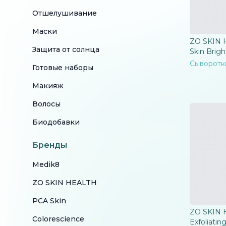
Отшелушивание
Маски
ZO SKIN 
Защита от солнца
Skin Brig
Сыворотк
Готовые наборы
Макияж
Волосы
Биодобавки
Бренды
Medik8
ZO SKIN HEALTH
PCA Skin
ZO SKIN 
Colorescience
Exfoliatin