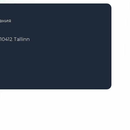
ания
10412 Tallinn