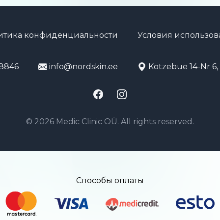
итика конфиденциальности
Условия использов
8846
info@nordskin.ee
Kotzebue 14-Nr 6, 
Facebook
Instagram
© 2026 Medic Clinic OÜ. All rights reserved.
Способы оплаты