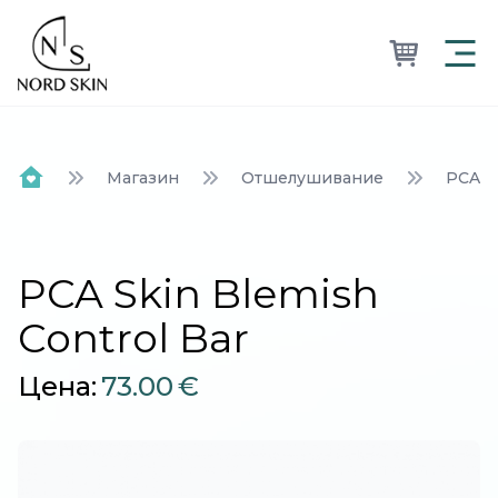
Nordskin
Магазин
Отшелушивание
PCA Sk
Home
PCA Skin Blemish
Control Bar
Цена:
73.00
€