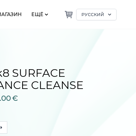
АГАЗИН
ЕЩЁ
РУССКИЙ
k8 SURFACE
ANCE CLEANSE
.00
€