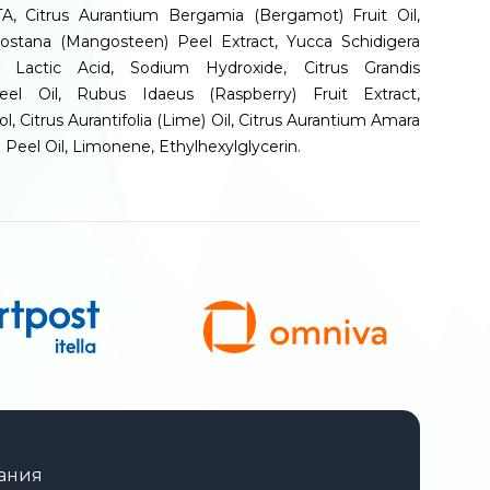
, Citrus Aurantium Bergamia (Bergamot) Fruit Oil,
ostana (Mangosteen) Peel Extract, Yucca Schidigera
, Lactic Acid, Sodium Hydroxide, Citrus Grandis
Peel Oil, Rubus Idaeus (Raspberry) Fruit Extract,
, Citrus Aurantifolia (Lime) Oil, Citrus Aurantium Amara
 Peel Oil, Limonene, Ethylhexylglycerin.
ания