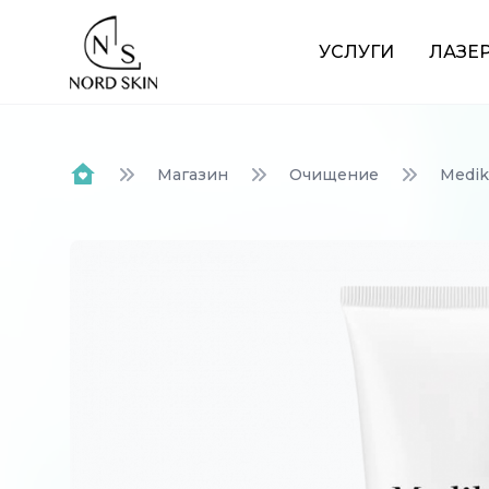
Nordskin
УСЛУГИ
ЛАЗЕ
Магазин
Очищение
Medi
Home