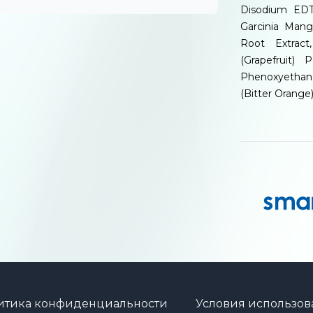
Disodium EDTA
Garcinia Mang
Root Extract
(Grapefruit) 
Phenoxyethanol
(Bitter Orange)
итика конфиденциальности
Условия использов