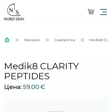
Nordskin
Магазин
Сыворотки
Medik8 CLA
Home
Medik8 CLARITY
PEPTIDES
Цена:
59.00
€