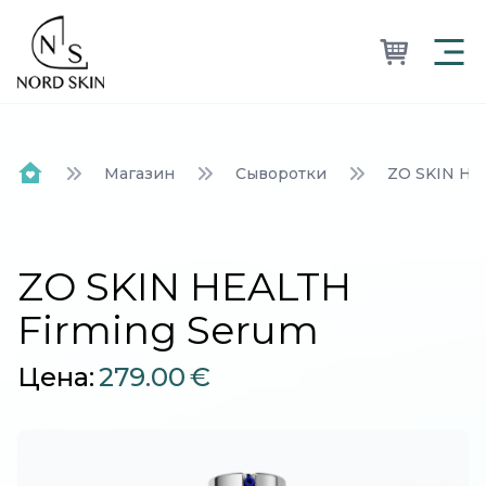
Nordskin
Магазин
Сыворотки
ZO SKIN HE
Home
ZO SKIN HEALTH
Firming Serum
Цена:
279.00
€