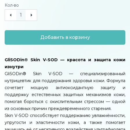
Кол-во
Добавить в корзину
GliSODin® Skin V-SOD — красота и защита кожи
изнутри
GliSODin® Skin V-SOD — специализированный
нутрицевтик для поддержания здоровья кожи. Формула
сочетает мощную антиоксидантную защиту и
поддержку естественных защитных механизмов кожи,
помогая бороться с окислительным стрессом — одной
из основных причин преждевременного старения.
Skin V-SOD способствует поддержанию увлажнённости,
упругости и эластичности кожи, а также помогает
защищать её от негативного воздействия ультрафиолета