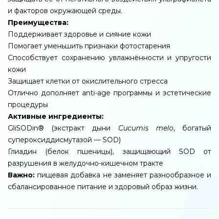
и факторов окружающей среды.
Преимущества:
Поддерживает здоровье и сияние кожи
Помогает уменьшить признаки фотостарения
Способствует сохранению увлажнённости и упругости
кожи
Защищает клетки от окислительного стресса
Отлично дополняет anti-age программы и эстетические
процедуры
Активные ингредиенты:
GliSODin® (экстракт дыни
Cucumis melo
, богатый
супероксиддисмутазой — SOD)
Глиадин (белок пшеницы), защищающий SOD от
разрушения в желудочно-кишечном тракте
Важно:
пищевая добавка не заменяет разнообразное и
сбалансированное питание и здоровый образ жизни.