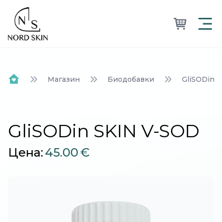
Nordskin
Магазин
Биодобавки
GliSODin 
Home
GliSODin SKIN V-SOD
Цена:
45.00
€