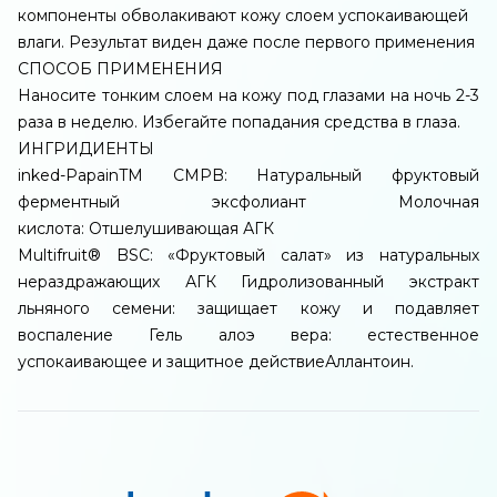
компоненты обволакивают кожу слоем успокаивающей
влаги. Результат виден даже после первого применения
СПОСОБ ПРИМЕНЕНИЯ
Наносите тонким слоем на кожу под глазами на ночь 2-3
раза в неделю. Избегайте попадания средства в глаза.
ИНГРИДИЕНТЫ
inked-PapainTM CMPB: Натуральный фруктовый
ферментный эксфолиант Молочная
кислота: Отшелушивающая АГК
Multifruit® BSC: «Фруктовый салат» из натуральных
нераздражающих АГК Гидролизованный экстракт
льняного семени: защищает кожу и подавляет
воспаление Гель алоэ вера: естественное
успокаивающее и защитное действиеАллантоин.