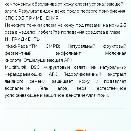
компоненты обволакивают кожу слоем успокаивающей
влаги. Результат виден даже после первого применения
СПОСОБ ПРИМЕНЕНИЯ
Наносите тонким слоем на кожу под глазами на ночь 2-3
раза в неделю. Избегайте попадания средства в глаза.
ИНГРИДИЕНТЫ
inked-PapainTM CMPB: Натуральный фруктовый
ферментный эксфолиант Молочная
кислота: Отшелушивающая АГК
Multifruit® BSC: «Фруктовый салат» из натуральных
нераздражающих АГК Гидролизованный экстракт
льняного семени: защищает кожу и подавляет
воспаление Гель алоэ вера: естественное
успокаивающее и защитное действиеАллантоин.