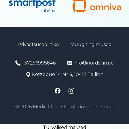
Privaatsuspoliitika
Müügitingimused
+37256998846
info@nordskin.ee
Kotzebue 14-Nr 6, 10412 Tallinn
Facebook
Instagram
© 2026 Medic Clinic OÜ. All rights reserved.
Turvalised maksed