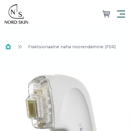
Nordskin
Fraktsionaalne naha noorendamine (FSR)
Home