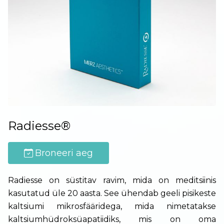
Radiesse®
Broneeri aeg
Radiesse on süstitav ravim, mida on meditsiinis
kasutatud üle 20 aasta. See ühendab geeli pisikeste
kaltsiumi mikrosfääridega, mida nimetatakse
kaltsiumhüdroksüapatiidiks, mis on oma