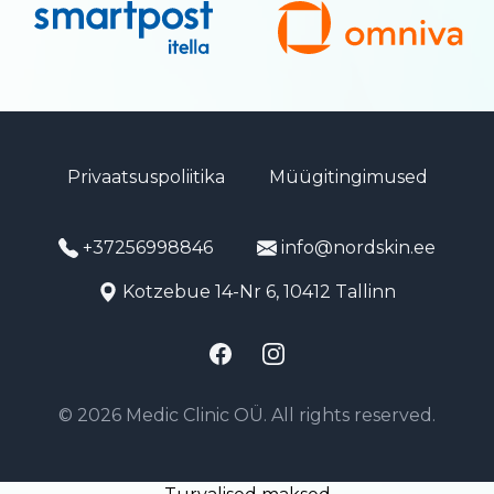
Privaatsuspoliitika
Müügitingimused
+37256998846
info@nordskin.ee
Kotzebue 14-Nr 6, 10412 Tallinn
Facebook
Instagram
© 2026 Medic Clinic OÜ. All rights reserved.