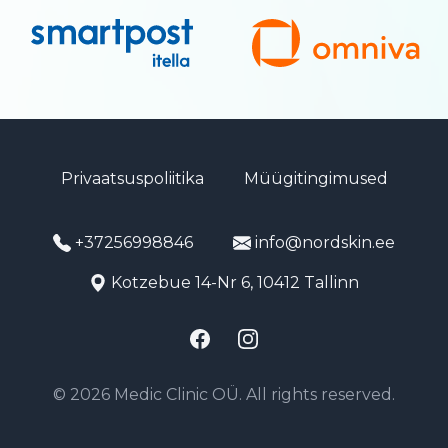
Privaatsuspoliitika
Müügitingimused
+37256998846
info@nordskin.ee
Kotzebue 14-Nr 6, 10412 Tallinn
Facebook
Instagram
© 2026 Medic Clinic OÜ. All rights reserved.