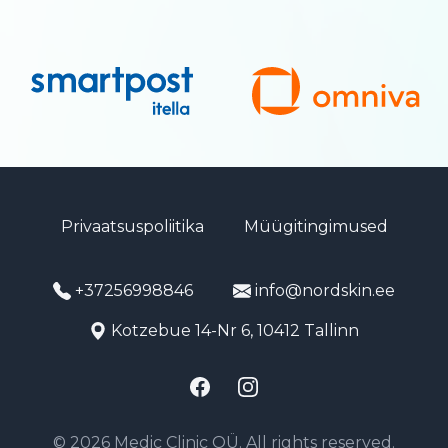
Privaatsuspoliitika
Müügitingimused
+37256998846
info@nordskin.ee
Kotzebue 14-Nr 6, 10412 Tallinn
Facebook
Instagram
© 2026 Medic Clinic OÜ. All rights reserved.