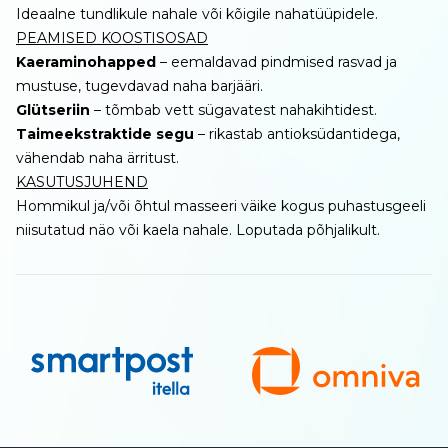
Ideaalne tundlikule nahale või kõigile nahatüüpidele.
PEAMISED KOOSTISOSAD
Kaeraminohapped
– eemaldavad pindmised rasvad ja
mustuse, tugevdavad naha barjääri.
Glütseriin
– tõmbab vett sügavatest nahakihtidest.
Taimeekstraktide segu
– rikastab antioksüdantidega,
vähendab naha ärritust.
KASUTUSJUHEND
Hommikul ja/või õhtul masseeri väike kogus puhastusgeeli
niisutatud näo või kaela nahale. Loputada põhjalikult.