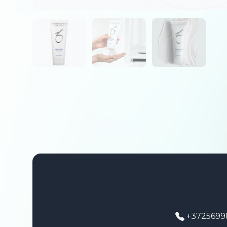
+3725699