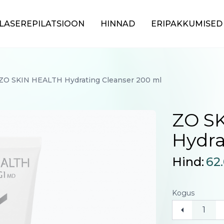
LASEREPILATSIOON
HINNAD
ERIPAKKUMISED
ZO SKIN HEALTH Hydrating Cleanser 200 ml
ZO S
Hydra
Hind:
62
Kogus