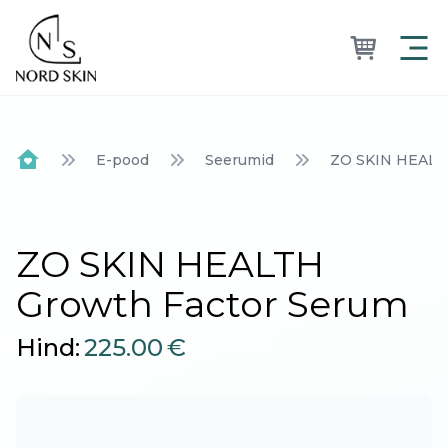
Nordskin
E-pood
Seerumid
ZO SKIN HEALT
Home
ZO SKIN HEALTH
Growth Factor Serum
Hind:
225.00
€