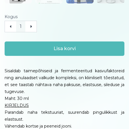
Kogus
Lisa korvi
Sisaldab taimepõhiseid ja fermenteeritud kasvufaktoreid
ning ainulaadset valkude kompleksi, on kliiniliselt tõestatud,
et see taastab nähtava naha paksuse, elastsuse, sileduse ja
tugevuse.
Maht: 30 ml
KIRJELDUS
Parandab naha tekstuuriat, suurendab pingulikkust ja
elastsust.
Vähendab kortse ja peeneid jooni.